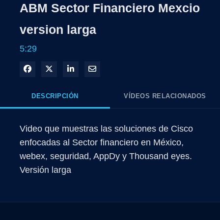
ABM Sector Financiero Mexcio
version larga
5:29
Compartir en Facebook
Compartir en X
Compartir en LinkedIn
Compartir por correo electrónico
DESCRIPCIÓN
VÍDEOS RELACIONADOS
Video que muestras las soluciones de Cisco 
enfocadas al Sector financiero en México, 
webex, seguridad, AppDy y Thousand eyes. 
Versión larga