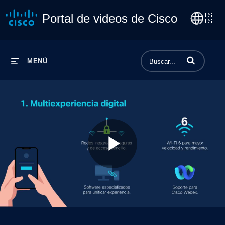
Portal de videos de Cisco
Introduzca los 
MENÚ
Play
Video