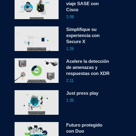
viaje SASE con
Cisco
2:09
Simplifique su
experiencia con
Secure X
1:26
Acelere la detección
de amenazas y
respuestas con XDR
2:11
Just press play
1:35
Futuro protegido
con Duo