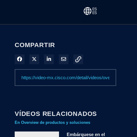
COMPARTIR
Compartir en Facebook
Compartir en X
Compartir en LinkedIn
Compartir por correo electrónico
VÍDEOS RELACIONADOS
En Overview de productos y soluciones
Embárquese en el