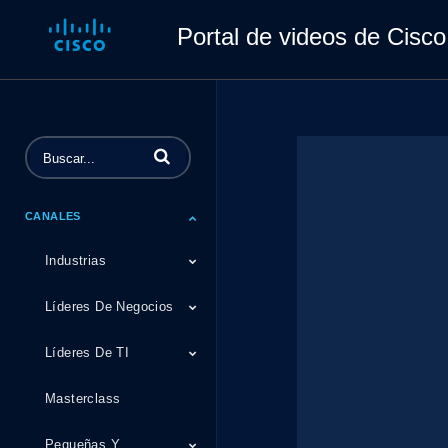
Portal de videos de Cisco
Introduzca los conceptos de búsqueda de 
CANALES
Industrias
Líderes De Negocios
Líderes De TI
Masterclass
Pequeñas Y