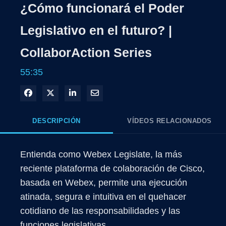
¿Cómo funcionará el Poder
Legislativo en el futuro? |
CollaborAction Series
55:35
Compartir en Facebook
Compartir en X
Compartir en LinkedIn
Compartir por correo electrónico
DESCRIPCIÓN
VÍDEOS RELACIONADOS
Entienda como Webex Legislate, la más 
reciente plataforma de colaboración de Cisco, 
basada en Webex, permite una ejecución 
atinada, segura e intuitiva en el quehacer 
cotidiano de las responsabilidades y las 
funciones legislativas.