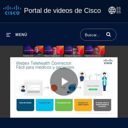
Portal de videos de Cisco
Introduzca los 
MENÚ
Play
Video