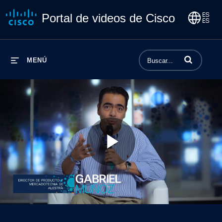
Portal de videos de Cisco
Introduzca los 
MENÚ
Play
Video