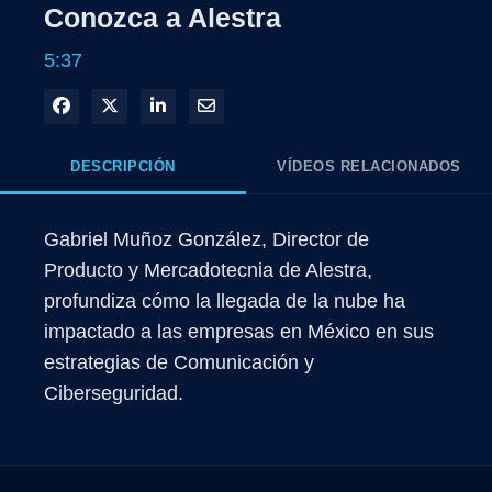
Conozca a Alestra
5:37
Compartir en Facebook
Compartir en X
Compartir en LinkedIn
Compartir por correo electrónico
DESCRIPCIÓN
VÍDEOS RELACIONADOS
Gabriel Muñoz González, Director de 
Producto y Mercadotecnia de Alestra, 
profundiza cómo la llegada de la nube ha 
impactado a las empresas en México en sus 
estrategias de Comunicación y 
Ciberseguridad.