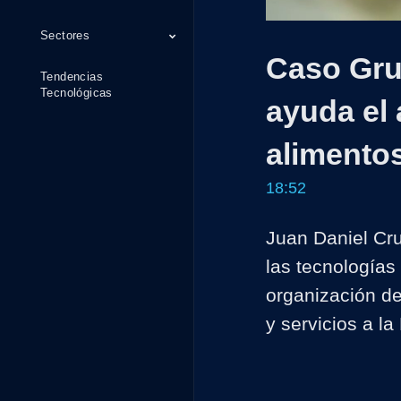
Sectores
Caso Gru
Tendencias
Tecnológicas
ayuda el
alimento
18:52
Juan Daniel Cru
las tecnología
organización de
y servicios a l