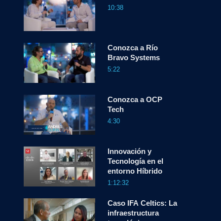
10:38
Conozca a Río
Bravo Systems
5:22
Conozca a OCP
Tech
4:30
Innovación y
Tecnología en el
entorno Híbrido
1:12:32
Caso IFA Celtics: La
infraestructura