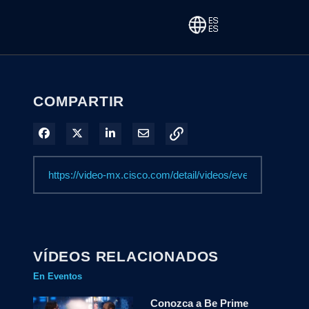
COMPARTIR
Compartir en Facebook
Compartir en X
Compartir en LinkedIn
Compartir por correo electrónico
VÍDEOS RELACIONADOS
En Eventos
Conozca a Be Prime