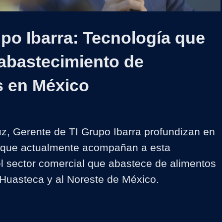
Video
po Ibarra: Tecnología que
 abastecimiento de
s en México
z, Gerente de TI Grupo Ibarra profundizan en 
s que actualmente acompañan a esta 
l sector comercial que abastece de alimentos 
a Huasteca y al Noreste de México.