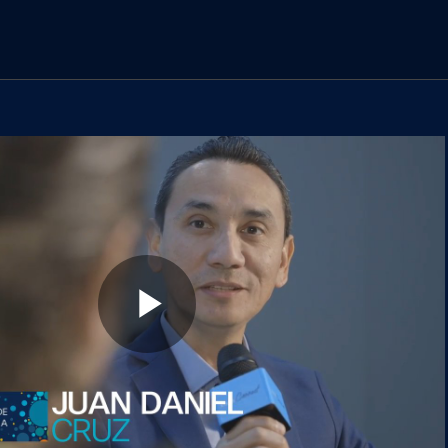
los vídeos
Play