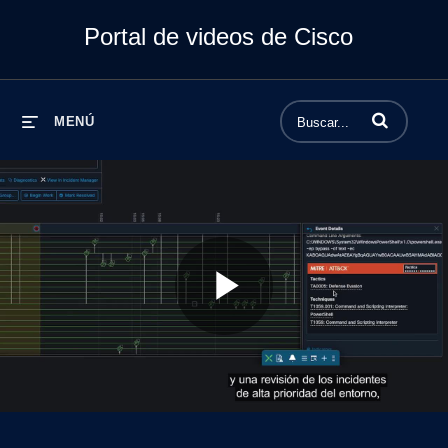
Portal de videos de Cisco
Introduzca los 
MENÚ
Play
Video