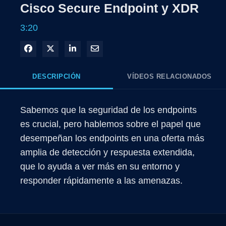
Cisco Secure Endpoint y XDR
3:20
Compartir en Facebook
Compartir en X
Compartir en LinkedIn
Compartir por correo electrónico
DESCRIPCIÓN
VÍDEOS RELACIONADOS
Sabemos que la seguridad de los endpoints 
es crucial, pero hablemos sobre el papel que 
desempeñan los endpoints en una oferta más 
amplia de detección y respuesta extendida, 
que lo ayuda a ver más en su entorno y 
responder rápidamente a las amenazas.