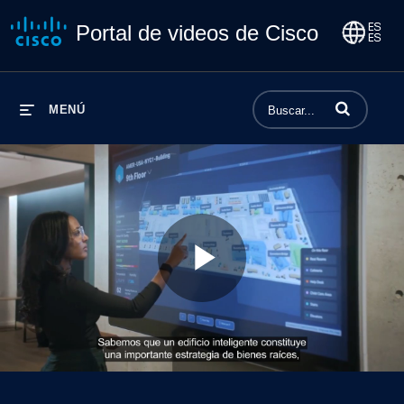
Portal de videos de Cisco
Introduzca los 
MENÚ
Play
Video