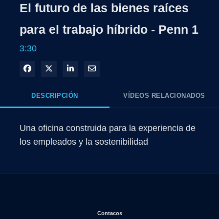
El futuro de las bienes raíces
para el trabajo híbrido - Penn 1
3:30
Compartir en Facebook
Compartir en X
Compartir en LinkedIn
Compartir por correo electrónico
DESCRIPCIÓN
VÍDEOS RELACIONADOS
Una oficina construida para la experiencia de 
los empleados y la sostenibilidad
Se abre en una nueva ventana
Contacos