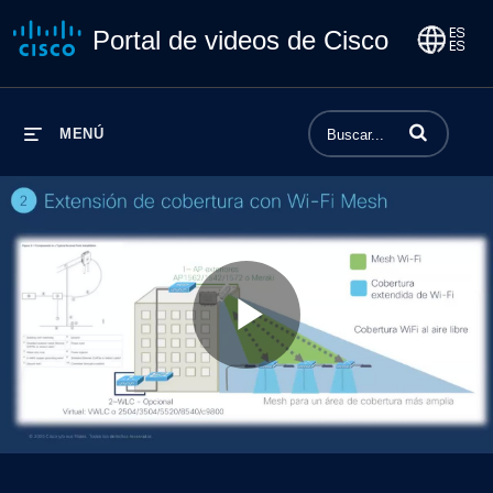
Portal de videos de Cisco
Introduzca los 
MENÚ
Play
Video