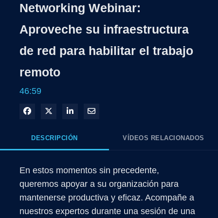
Networking Webinar:
Aproveche su infraestructura
de red para habilitar el trabajo
remoto
46:59
Compartir en Facebook
Compartir en X
Compartir en LinkedIn
Compartir por correo electrónico
DESCRIPCIÓN
VÍDEOS RELACIONADOS
En estos momentos sin precedente, 
queremos apoyar a su organización para 
mantenerse productiva y eficaz. Acompañe a 
nuestros expertos durante una sesión de una 