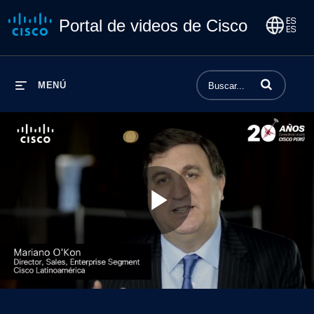
Portal de videos de Cisco
Introduzca los 
MENÚ
Play
Video